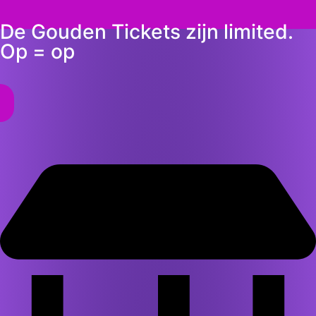
De Gouden Tickets zijn limited.
Op = op