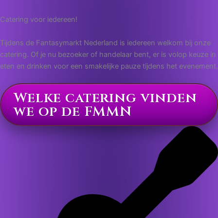
Catering voor iedereen!
Tijdens de Fantasymarkt Nederland is iedereen welkom bij onze
catering. Of je nu bezoeker of handelaar bent, er is volop keuze in
eten en drinken voor een smakelijke pauze tijdens het evenement.
Welke catering vinden
we op de FMMN