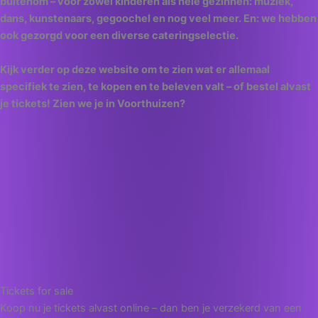
buitenom – voor zowel kinderen als hele gezinnen: muziek,
dans, kunstenaars, gegoochel en nog veel meer. En: we hebben
ook gezorgd voor een diverse cateringselectie.
Kijk verder op deze website om te zien wat er allemaal
specifiek te zien, te kopen en te beleven valt – of bestel alvast
je tickets! Zien we je in Voorthuizen?
Tickets for sale
Koop nu je tickets alvast online – dan ben je verzekerd van een