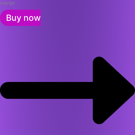
kaartje!
Buy now