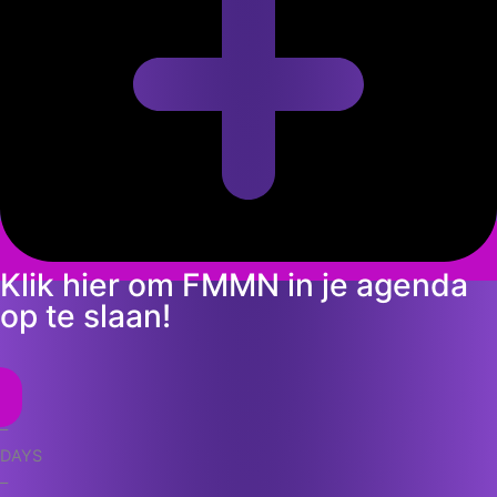
Klik hier om FMMN in je agenda
op te slaan!
–
DAYS
–