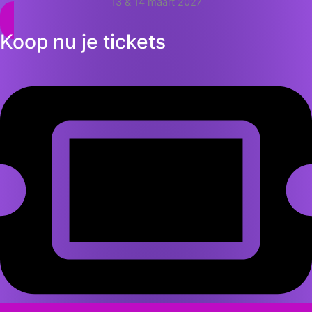
13 & 14 maart 2027
Koop nu je tickets